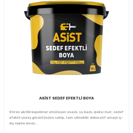
ASİST SEDEF EFEKTLİ BOYA
Stiren akrilik kopolimer emülsiyon esaslı, su bazlı, ipeksi mat, sedef
efektli yüzey görüntüsüne sahip, tam silinebilir dekoratif amaçlı iç-
dış cephe duvar...