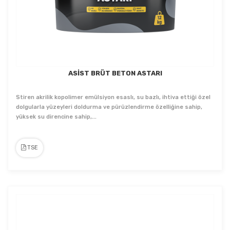
ASİST BRÜT BETON ASTARI
Stiren akrilik kopolimer emülsiyon esaslı, su bazlı, ihtiva ettiği özel
dolgularla yüzeyleri doldurma ve pürüzlendirme özelliğine sahip,
yüksek su direncine sahip,...
TSE