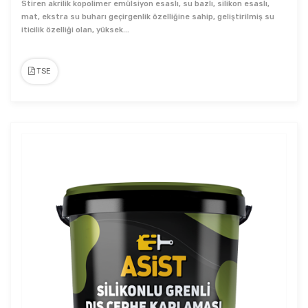
Stiren akrilik kopolimer emülsiyon esaslı, su bazlı, silikon esaslı,
mat, ekstra su buharı geçirgenlik özelliğine sahip, geliştirilmiş su
iticilik özelliği olan, yüksek...
TSE