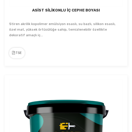
ASİST SİLİKONLU İÇ CEPHE BOYASI
Stiren akrilik kopolimer emülsiyon esaslı, su bazlı, silikon esaslı,
özel mat, yüksek örtücülüğe sahip, temizlenebilir özellikte
dekoratif amaçlı iç...
TSE