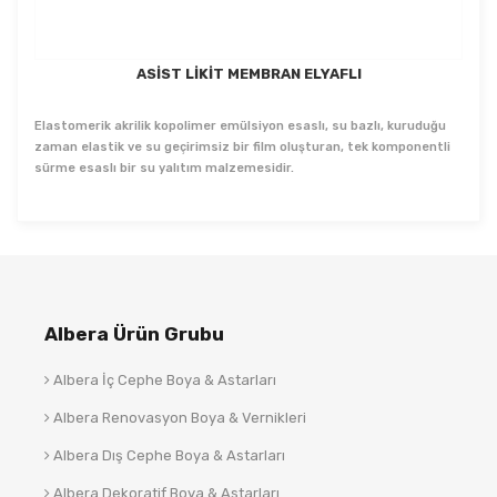
ASİST LİKİT MEMBRAN ELYAFLI
Elastomerik akrilik kopolimer emülsiyon esaslı, su bazlı, kuruduğu
zaman elastik ve su geçirimsiz bir film oluşturan, tek komponentli
sürme esaslı bir su yalıtım malzemesidir.
Albera Ürün Grubu
Albera İç Cephe Boya & Astarları
Albera Renovasyon Boya & Vernikleri
Albera Dış Cephe Boya & Astarları
Albera Dekoratif Boya & Astarları