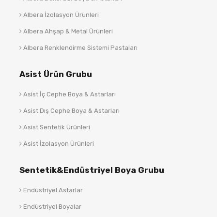
Albera İzolasyon Ürünleri
Albera Ahşap & Metal Ürünleri
Albera Renklendirme Sistemi Pastaları
Asist Ürün Grubu
Asist İç Cephe Boya & Astarları
Asist Dış Cephe Boya & Astarları
Asist Sentetik Ürünleri
Asist İzolasyon Ürünleri
Sentetik&Endüstriyel Boya Grubu
Endüstriyel Astarlar
Endüstriyel Boyalar