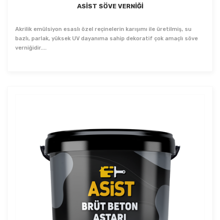
ASİST SÖVE VERNİĞİ
Akrilik emülsiyon esaslı özel reçinelerin karışımı ile üretilmiş, su
bazlı, parlak, yüksek UV dayanıma sahip dekoratif çok amaçlı söve
verniğidir....