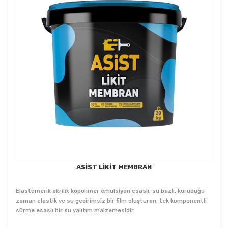
ASİST LİKİT MEMBRAN
Elastomerik akrilik kopolimer emülsiyon esaslı, su bazlı, kuruduğu
zaman elastik ve su geçirimsiz bir film oluşturan, tek komponentli
sürme esaslı bir su yalıtım malzemesidir.