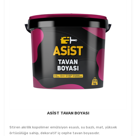
ASİST TAVAN BOYASI
Stiren akrilik kopolimer emülsiyon esaslı, su bazlı, mat, yüksek
örtücülüğe sahip, dekoratif iç cephe tavan boyasıdır.