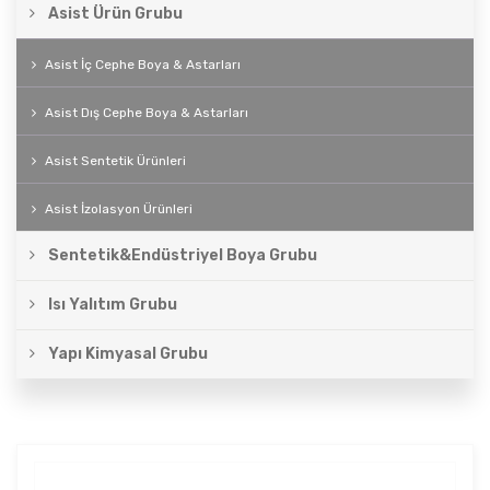
Asist Ürün Grubu
Asist İç Cephe Boya & Astarları
Asist Dış Cephe Boya & Astarları
Asist Sentetik Ürünleri
Asist İzolasyon Ürünleri
Sentetik&Endüstriyel Boya Grubu
Isı Yalıtım Grubu
Yapı Kimyasal Grubu