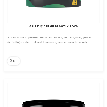
ASİST İÇ CEPHE PLASTİK BOYA
Stiren akrilik kopolimer emülsiyon esaslı, su bazlı, mat, yüksek
örtücülüğe sahip, dekoratif amaçlı iç cephe duvar boyasıdır.
TSE