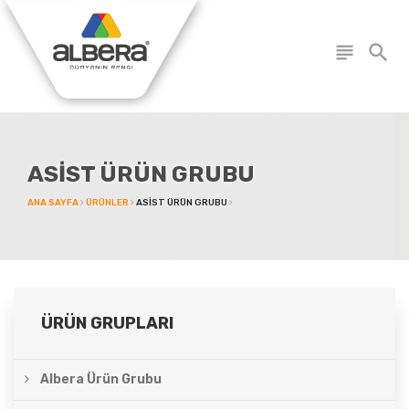
subject
search
ASIST ÜRÜN GRUBU
ANA SAYFA
ÜRÜNLER
ASIST ÜRÜN GRUBU
ÜRÜN GRUPLARI
Albera Ürün Grubu