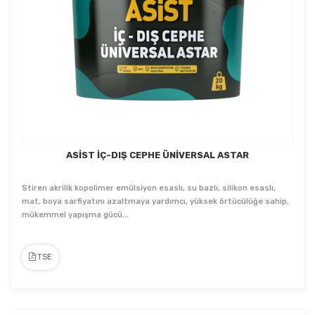
ASİST İÇ-DIŞ CEPHE ÜNİVERSAL ASTAR
Stiren akrilik kopolimer emülsiyon esaslı, su bazlı, silikon esaslı,
mat, boya sarfiyatını azaltmaya yardımcı, yüksek örtücülüğe sahip,
mükemmel yapışma gücü...
TSE