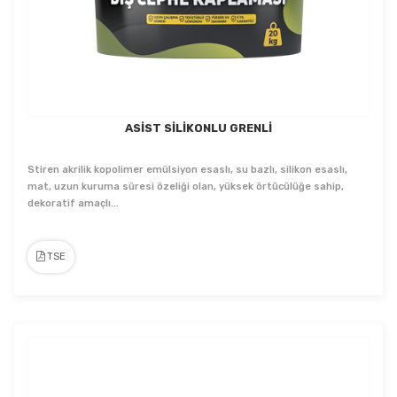
ASİST SİLİKONLU GRENLİ
Stiren akrilik kopolimer emülsiyon esaslı, su bazlı, silikon esaslı,
mat, uzun kuruma süresi özeliği olan, yüksek örtücülüğe sahip,
dekoratif amaçlı...
TSE