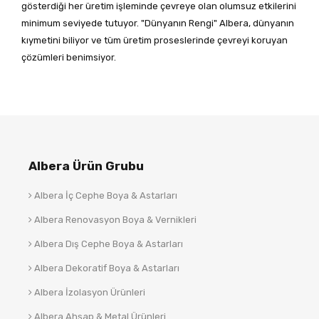
gösterdiği her üretim işleminde çevreye olan olumsuz etkilerini
minimum seviyede tutuyor. "Dünyanın Rengi" Albera, dünyanın
kıymetini biliyor ve tüm üretim proseslerinde çevreyi koruyan
çözümleri benimsiyor.
Albera Ürün Grubu
Albera İç Cephe Boya & Astarları
Albera Renovasyon Boya & Vernikleri
Albera Dış Cephe Boya & Astarları
Albera Dekoratif Boya & Astarları
Albera İzolasyon Ürünleri
Albera Ahşap & Metal Ürünleri