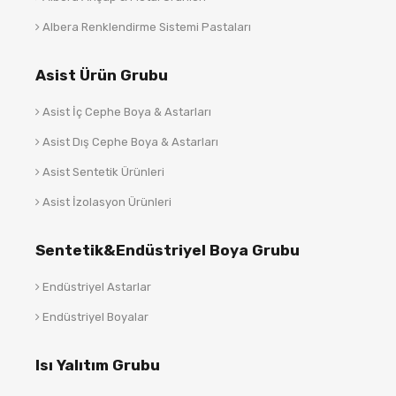
Albera Renklendirme Sistemi Pastaları
Asist Ürün Grubu
Asist İç Cephe Boya & Astarları
Asist Dış Cephe Boya & Astarları
Asist Sentetik Ürünleri
Asist İzolasyon Ürünleri
Sentetik&Endüstriyel Boya Grubu
Endüstriyel Astarlar
Endüstriyel Boyalar
Isı Yalıtım Grubu