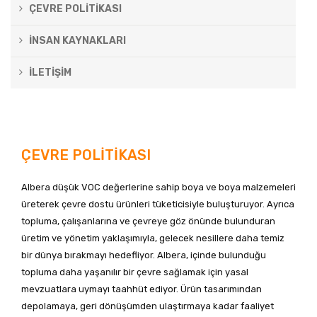
ÇEVRE POLİTİKASI
İNSAN KAYNAKLARI
İLETİŞİM
ÇEVRE POLİTİKASI
Albera düşük VOC değerlerine sahip boya ve boya malzemeleri
üreterek çevre dostu ürünleri tüketicisiyle buluşturuyor. Ayrıca
topluma, çalışanlarına ve çevreye göz önünde bulunduran
üretim ve yönetim yaklaşımıyla, gelecek nesillere daha temiz
bir dünya bırakmayı hedefliyor. Albera, içinde bulunduğu
topluma daha yaşanılır bir çevre sağlamak için yasal
mevzuatlara uymayı taahhüt ediyor. Ürün tasarımından
depolamaya, geri dönüşümden ulaştırmaya kadar faaliyet