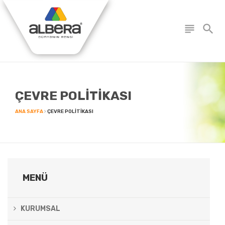
subject
search
ÇEVRE POLİTİKASI
ANA SAYFA
ÇEVRE POLITIKASI
MENÜ
KURUMSAL