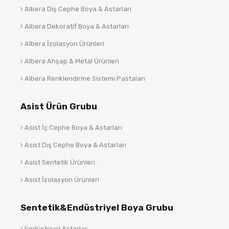
Albera Dış Cephe Boya & Astarları
Albera Dekoratif Boya & Astarları
Albera İzolasyon Ürünleri
Albera Ahşap & Metal Ürünleri
Albera Renklendirme Sistemi Pastaları
Asist Ürün Grubu
Asist İç Cephe Boya & Astarları
Asist Dış Cephe Boya & Astarları
Asist Sentetik Ürünleri
Asist İzolasyon Ürünleri
Sentetik&Endüstriyel Boya Grubu
Endüstriyel Astarlar