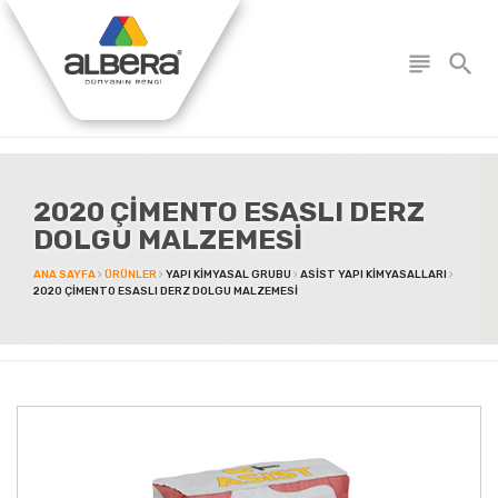
subject
search
2020 ÇİMENTO ESASLI DERZ
DOLGU MALZEMESİ
ANA SAYFA
ÜRÜNLER
YAPI KIMYASAL GRUBU
ASIST YAPI KIMYASALLARI
2020 ÇİMENTO ESASLI DERZ DOLGU MALZEMESİ