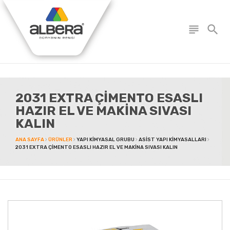
subject
search
2031 EXTRA ÇİMENTO ESASLI
HAZIR EL VE MAKİNA SIVASI
KALIN
ANA SAYFA
ÜRÜNLER
YAPI KIMYASAL GRUBU
ASIST YAPI KIMYASALLARI
2031 EXTRA ÇİMENTO ESASLI HAZIR EL VE MAKİNA SIVASI KALIN