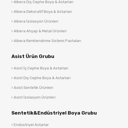
Albera Dış Cephe Boya & Astarları
Albera Dekoratif Boya & Astarları
Albera İzolasyon Ürünleri
Albera Ahşap & Metal Ürünleri
Albera Renklendirme Sistemi Pastaları
Asist Ürün Grubu
Asist İç Cephe Boya & Astarları
Asist Dış Cephe Boya & Astarları
Asist Sentetik Ürünleri
Asist İzolasyon Ürünleri
Sentetik&Endüstriyel Boya Grubu
Endüstriyel Astarlar