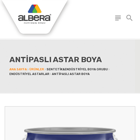
subject
search
ANTİPASLI ASTAR BOYA
ANA SAYFA
ÜRÜNLER
SENTETIK&ENDÜSTRIYEL BOYA GRUBU
ENDÜSTRIYEL ASTARLAR
ANTİPASLI ASTAR BOYA