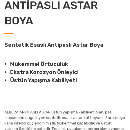
ANTİPASLI ASTAR
BOYA
Sentetik Esaslı Antipaslı Astar Boya
Mükemmel Örtücülük
Ekstra Korozyon Önleyici
Üstün Yapışma Kabiliyeti
ALBERA ANTİPASLI ASTAR üstün yapışma kabiliyeti olan, pas
oluşumunu engelleyen sentetik esaslı astar kat boyadır. Sararmaya
karşı direnci güçlendirilmiştir. Mükemmel kapatıcılık ve üstün
yayılma özelliğine sahiptir. Fırça izi, uygulama sonrası akma yapmaz.