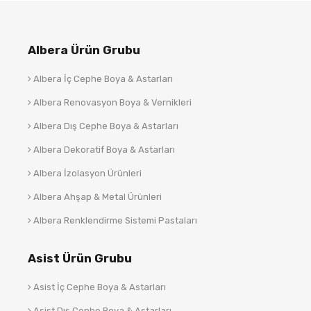
Albera Ürün Grubu
Albera İç Cephe Boya & Astarları
Albera Renovasyon Boya & Vernikleri
Albera Dış Cephe Boya & Astarları
Albera Dekoratif Boya & Astarları
Albera İzolasyon Ürünleri
Albera Ahşap & Metal Ürünleri
Albera Renklendirme Sistemi Pastaları
Asist Ürün Grubu
Asist İç Cephe Boya & Astarları
Asist Dış Cephe Boya & Astarları