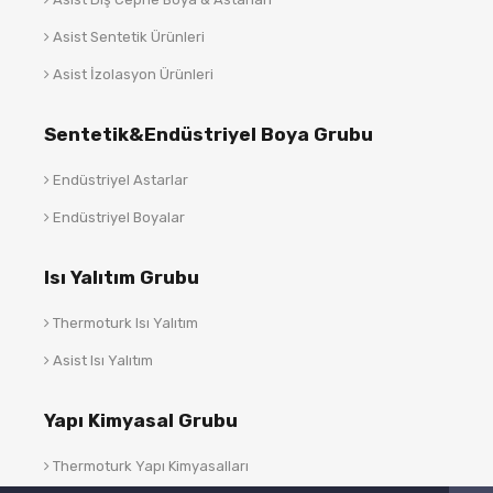
Asist Sentetik Ürünleri
Asist İzolasyon Ürünleri
Sentetik&Endüstriyel Boya Grubu
Endüstriyel Astarlar
Endüstriyel Boyalar
Isı Yalıtım Grubu
Thermoturk Isı Yalıtım
Asist Isı Yalıtım
Yapı Kimyasal Grubu
Thermoturk Yapı Kimyasalları