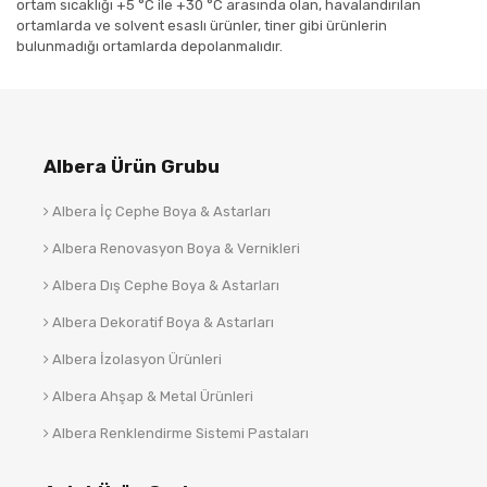
ortam sıcaklığı +5 °C ile +30 °C arasında olan, havalandırılan
ortamlarda ve solvent esaslı ürünler, tiner gibi ürünlerin
bulunmadığı ortamlarda depolanmalıdır.
Albera Ürün Grubu
Albera İç Cephe Boya & Astarları
Albera Renovasyon Boya & Vernikleri
Albera Dış Cephe Boya & Astarları
Albera Dekoratif Boya & Astarları
Albera İzolasyon Ürünleri
Albera Ahşap & Metal Ürünleri
Albera Renklendirme Sistemi Pastaları