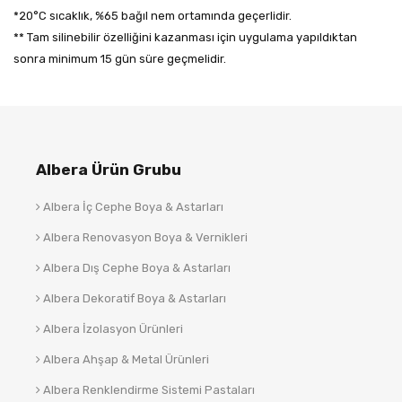
*20°C sıcaklık, %65 bağıl nem ortamında geçerlidir.
** Tam silinebilir özelliğini kazanması için uygulama yapıldıktan
sonra minimum 15 gün süre geçmelidir.
Albera Ürün Grubu
Albera İç Cephe Boya & Astarları
Albera Renovasyon Boya & Vernikleri
Albera Dış Cephe Boya & Astarları
Albera Dekoratif Boya & Astarları
Albera İzolasyon Ürünleri
Albera Ahşap & Metal Ürünleri
Albera Renklendirme Sistemi Pastaları