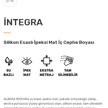
TSE
İNTEGRA
Silikon Esaslı İpeksi Mat İç Cephe Boyası
ALBERA İNTEGRA su bazlı, ipeksi mat, yüksek örtücülüğe sahip,
ekstra pürüzsüz yüzey görüntüsü olan, silikon esaslı, tam silinebilir