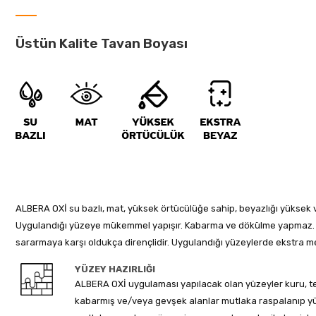
Üstün Kalite Tavan Boyası
ALBERA OXİ su bazlı, mat, yüksek örtücülüğe sahip, beyazlığı yüksek
Uygulandığı yüzeye mükemmel yapışır. Kabarma ve dökülme yapmaz. M
sararmaya karşı oldukça dirençlidir. Uygulandığı yüzeylerde ekstra me
YÜZEY HAZIRLIĞI
ALBERA OXİ uygulaması yapılacak olan yüzeyler kuru, te
kabarmış ve/veya gevşek alanlar mutlaka raspalanıp yüzey 