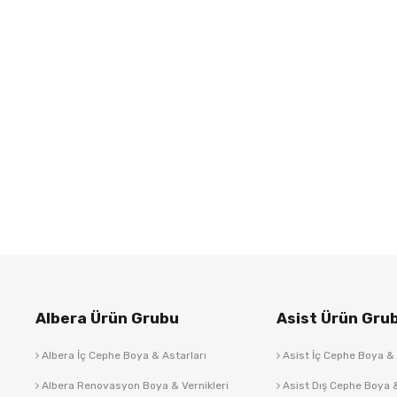
Albera Ürün Grubu
Asist Ürün Gru
Albera İç Cephe Boya & Astarları
Asist İç Cephe Boya & 
Albera Renovasyon Boya & Vernikleri
Asist Dış Cephe Boya &