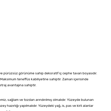
 ve pürüzsüz görünüme sahip dekoratif iç cephe tavan boyasıdır.
aksimum teneffüs kabiliyetine sahiptir. Zaman içerisinde
traj avantajına sahiptir.
miz, sağlam ve tozdan arındırılmış olmalıdır. Yüzeyde bulunan
hazırlığı yapılmalıdır. Yüzeydeki yağ, is, pas ve kirli alanlar