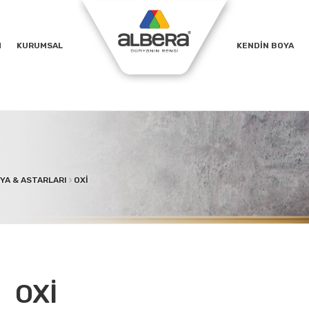
M
KURUMSAL
KENDİN BOYA
YA & ASTARLARI
OXİ
OXİ