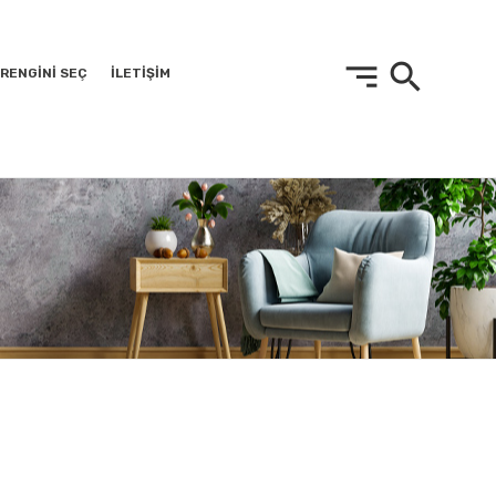
sort
search
RENGİNİ SEÇ
İLETİŞİM