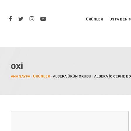
ÜRÜNLER
USTA BENİ
OXİ
ANA SAYFA
ÜRÜNLER
ALBERA ÜRÜN GRUBU
ALBERA İÇ CEPHE BO