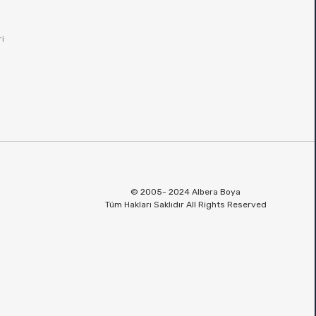
ri
© 2005- 2024 Albera Boya
Tüm Hakları Saklıdır All Rights Reserved