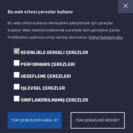
Bu web sitesi çerezler kullanır
Bu web sitesi kullanıcı deneyimini iyileştirmek için çerezler
kullanır. Web sitemizi kullanmak suretiyle tüm çerezlere Çerez
Politikamız uyarınca onay vermiş olursunuz.
Daha fazlasını oku.
KESİNLİKLE GEREKLİ ÇEREZLER
PERFORMANS ÇEREZLERİ
HEDEFLEME ÇEREZLERİ
İŞLEVSEL ÇEREZLER
SINIFLANDIRILMAMIŞ ÇEREZLER
TÜM ÇEREZLERİ KABUL ET
TÜM ÇEREZLERİ REDDET