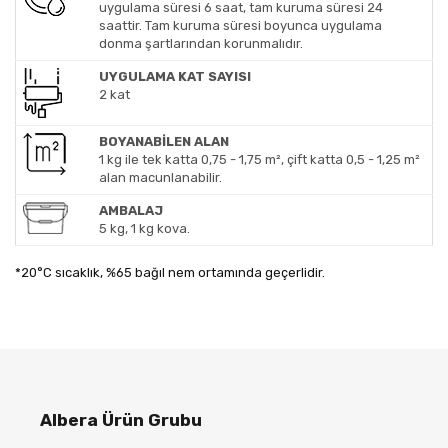
uygulama süresi 6 saat, tam kuruma süresi 24
saattir. Tam kuruma süresi boyunca uygulama
donma şartlarından korunmalıdır.
UYGULAMA KAT SAYISI
2 kat
BOYANABİLEN ALAN
1 kg ile tek katta 0,75 - 1,75 m², çift katta 0,5 - 1,25 m²
alan macunlanabilir.
AMBALAJ
5 kg, 1 kg kova.
*20°C sıcaklık, %65 bağıl nem ortamında geçerlidir.
Albera Ürün Grubu