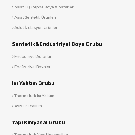
Asist Dış Cephe Boya & Astarları
Asist Sentetik Ürünleri
Asist İzolasyon Ürünleri
Sentetik&Endüstriyel Boya Grubu
Endüstriyel Astarlar
Endüstriyel Boyalar
Isı Yalıtım Grubu
Thermoturk Isı Yalıtım
Asist Isı Yalıtım
Yapı Kimyasal Grubu
Thermoturk Yapı Kimyasalları