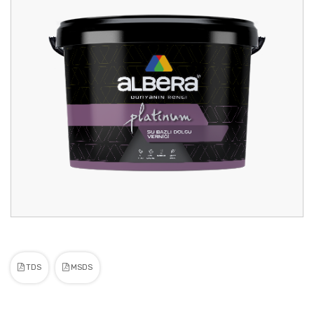
TDS
MSDS