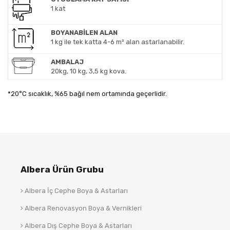
1 kat
BOYANABİLEN ALAN
1 kg ile tek katta 4-6 m² alan astarlanabilir.
AMBALAJ
20kg, 10 kg, 3,5 kg kova.
*20°C sıcaklık, %65 bağıl nem ortamında geçerlidir.
Albera Ürün Grubu
Albera İç Cephe Boya & Astarları
Albera Renovasyon Boya & Vernikleri
Albera Dış Cephe Boya & Astarları