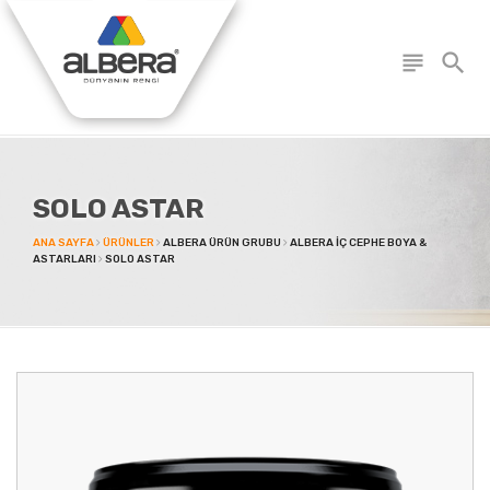
subject
search
SOLO ASTAR
ANA SAYFA
ÜRÜNLER
ALBERA ÜRÜN GRUBU
ALBERA İÇ CEPHE BOYA &
ASTARLARI
SOLO ASTAR