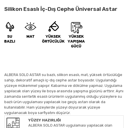
Silikon Esaslı İç-Dış Cephe Üniversal Astar
ALBERA SOLO ASTAR su bazlı, silikon esaslı, mat, yüksek örtücülüğe
sahip, dekoratif amaçlı iç-dış cephe astar boyasıdır. Uygulandığı
yüzeye mükemmel yapışır. Kabarma ve dökülme yapmaz. Uygulama
yapılacak olan yüzey ile boya arasında yapışma gücünü arttırır. Aynı
zamanda sentetik esaslı ürünlerin uygulanmış olduğu yüzeylere su
bazlı ürün uygulaması yapılacak ise geçiş astarı olarak da
kullanılabilir. Ham yüzeylerde yüzeyi doyurarak yüzeye
uygulanacak boya sarfiyatını düşürür.
YÜZEY HAZIRLIĞI
ALBERA SOLO ASTAR uygulaması yapılacak olan