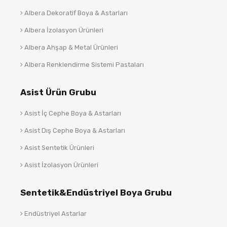
Albera Dekoratif Boya & Astarları
Albera İzolasyon Ürünleri
Albera Ahşap & Metal Ürünleri
Albera Renklendirme Sistemi Pastaları
Asist Ürün Grubu
Asist İç Cephe Boya & Astarları
Asist Dış Cephe Boya & Astarları
Asist Sentetik Ürünleri
Asist İzolasyon Ürünleri
Sentetik&Endüstriyel Boya Grubu
Endüstriyel Astarlar