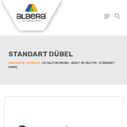
subject
search
STANDART DÜBEL
ANA SAYFA
ÜRÜNLER
ISI YALITIM GRUBU
ASIST ISI YALITIM
STANDART
DÜBEL