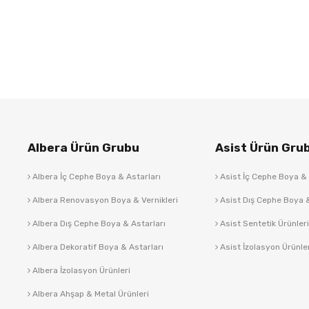
Albera Ürün Grubu
Asist Ürün Gru
Albera İç Cephe Boya & Astarları
Asist İç Cephe Boya & 
Albera Renovasyon Boya & Vernikleri
Asist Dış Cephe Boya &
Albera Dış Cephe Boya & Astarları
Asist Sentetik Ürünleri
Albera Dekoratif Boya & Astarları
Asist İzolasyon Ürünle
Albera İzolasyon Ürünleri
Albera Ahşap & Metal Ürünleri