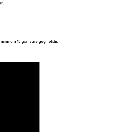
ir.
a minimum 15 gün süre geçmelidir.