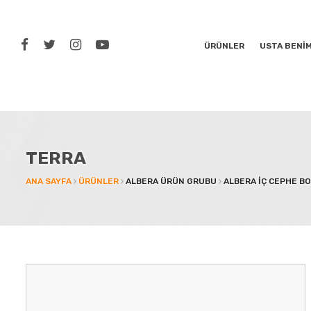
ÜRÜNLER
USTA BENİ
TERRA
ANA SAYFA
ÜRÜNLER
ALBERA ÜRÜN GRUBU
ALBERA İÇ CEPHE BO