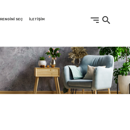
sort
search
RENGİNİ SEÇ
İLETİŞİM