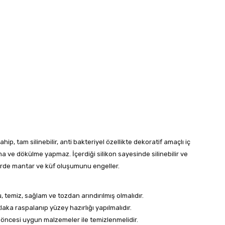
ip, tam silinebilir, anti bakteriyel özellikte dekoratif amaçlı iç
ve dökülme yapmaz. İçerdiği silikon sayesinde silinebilir ve
lerde mantar ve küf oluşumunu engeller.
temiz, sağlam ve tozdan arındırılmış olmalıdır.
a raspalanıp yüzey hazırlığı yapılmalıdır.
a öncesi uygun malzemeler ile temizlenmelidir.