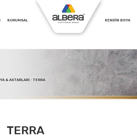
M
KURUMSAL
KENDİN BOYA
YA & ASTARLARI
TERRA
TERRA