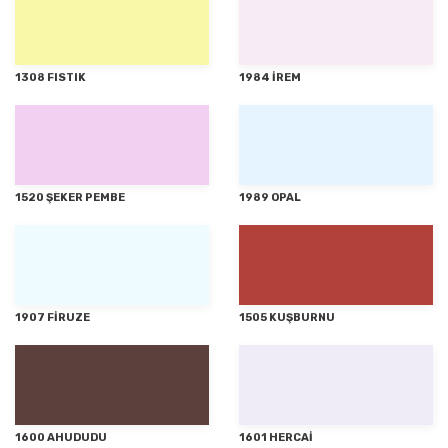
1308 FISTIK
1984 İREM
1520 ŞEKER PEMBE
1989 OPAL
1907 FİRUZE
1505 KUŞBURNU
1600 AHUDUDU
1601 HERCAİ