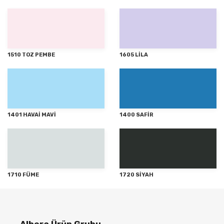
1510 TOZ PEMBE
1605 LİLA
1401 HAVAİ MAVİ
1400 SAFİR
1710 FÜME
1720 SİYAH