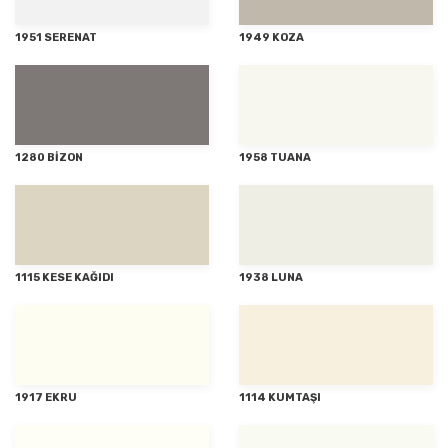
1951 SERENAT
1949 KOZA
1280 BİZON
1958 TUANA
1115 KESE KAĞIDI
1938 LUNA
1917 EKRU
1114 KUMTAŞI