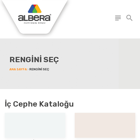
subject
search
RENGİNİ SEÇ
ANA SAYFA
RENGINI SEÇ
İç Cephe Kataloğu