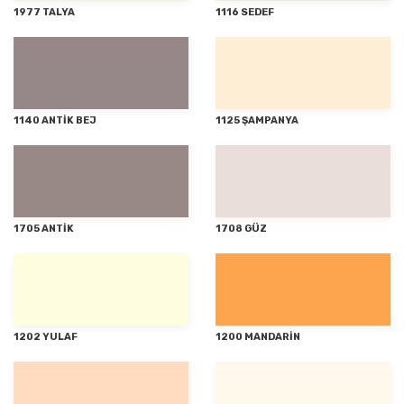
1977 TALYA
1116 SEDEF
1140 ANTİK BEJ
1125 ŞAMPANYA
1705 ANTİK
1708 GÜZ
1202 YULAF
1200 MANDARİN