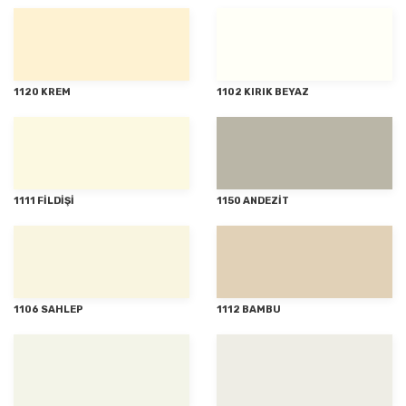
1120 KREM
1102 KIRIK BEYAZ
1111 FİLDİŞİ
1150 ANDEZİT
1106 SAHLEP
1112 BAMBU