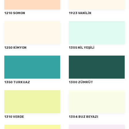
1210 SOMON
1923 VANİLİN
1250 KİMYON
1305 NİL YEŞİLİ
1350 TURKUAZ
1300 ZÜMRÜT
1310 VERDE
1304 BUZ BEYAZI