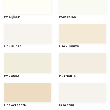
1914 ÇİSEM
1932 AYTAŞI
1104 PUDRA
1110 KUMBEJİ
1919 AURA
1101 MANTAR
1108 ACI BADEM
1920 BERİL