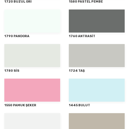
1720 BUZUL GRİ
1580 PASTEL PEMBE
1790 PANDORA
1760 ANTRASİT
1780 SİS
1724 TAŞ
1550 PAMUK ŞEKER
1445 BULUT