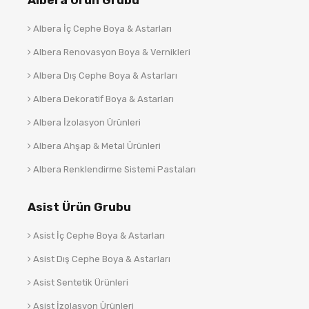
Albera Ürün Grubu
Albera İç Cephe Boya & Astarları
Albera Renovasyon Boya & Vernikleri
Albera Dış Cephe Boya & Astarları
Albera Dekoratif Boya & Astarları
Albera İzolasyon Ürünleri
Albera Ahşap & Metal Ürünleri
Albera Renklendirme Sistemi Pastaları
Asist Ürün Grubu
Asist İç Cephe Boya & Astarları
Asist Dış Cephe Boya & Astarları
Asist Sentetik Ürünleri
Asist İzolasyon Ürünleri