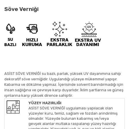
Söve Verniği
ASİST SÖVE VERNİĞİ su bazlı, parlak, yüksek UV dayanımına sahip
dekoratif söve verniğidir. Uygulandığı yüzeye mükemmel yapışır.
Kabarma ve dökülme yapmaz. İçerisinde solvent barındırmadığı için
insan sağlığına ve çevreye karşı duyarlıdır. İklim şartlarına ve güneş
ışınlarına karşı yüksek dirence sahiptir.
YÜZEY HAZIRLIĞI
ASİST SÖVE VERNİĞİ uygulaması yapılacak olan
yüzeyler kuru, temiz, sağlam ve tozdan arındırılmış
olmalıdır. Yüzeyde bulunan kabarmış ve/veya
gevşek alanlar mutlaka raspalanıp yüzey hazırlığı
yapılmalıdır. Yüzeydeki yağ, is, pas ve kirli alanlar