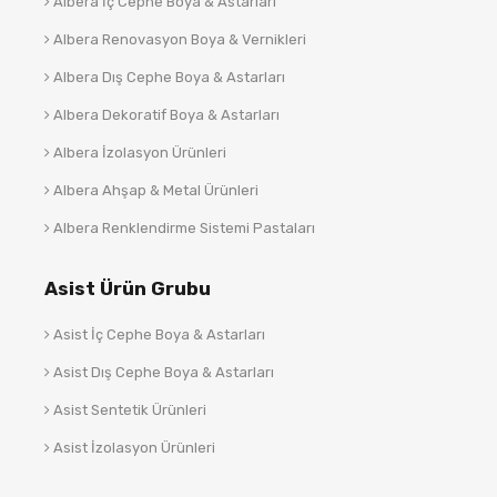
Albera İç Cephe Boya & Astarları
Albera Renovasyon Boya & Vernikleri
Albera Dış Cephe Boya & Astarları
Albera Dekoratif Boya & Astarları
Albera İzolasyon Ürünleri
Albera Ahşap & Metal Ürünleri
Albera Renklendirme Sistemi Pastaları
Asist Ürün Grubu
Asist İç Cephe Boya & Astarları
Asist Dış Cephe Boya & Astarları
Asist Sentetik Ürünleri
Asist İzolasyon Ürünleri