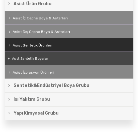
Asist Ürün Grubu
Asist İç Cephe Boya & Astarları
Asist Dış Cephe Boya & Astarları
Asist Sentetik Ürünleri
Asist Sentetik Boyalar
Asist İzolasyon Ürünleri
Sentetik&Endüstriyel Boya Grubu
Isı Yalıtım Grubu
Yapı Kimyasal Grubu