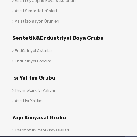
Asist Dış Cephe Boya & Astarları
Asist Sentetik Ürünleri
Asist İzolasyon Ürünleri
Sentetik&Endüstriyel Boya Grubu
Endüstriyel Astarlar
Endüstriyel Boyalar
Isı Yalıtım Grubu
Thermoturk Isı Yalıtım
Asist Isı Yalıtım
Yapı Kimyasal Grubu
Thermoturk Yapı Kimyasalları